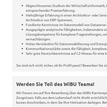
Abgeschlossenes Studium der Wirtschaftsinformatik, I
entsprechender Praxiserfahrung.
Mehrjährige Erfahrung in einer Architektur- oder Sen
Architektur von ERP-Systemen.
Fundierte Kenntnisse im Datenmodell von Dataverse 
Ausgeprägte analytische Fähigkeiten, insbesondere e
Lösungskompetenz für komplexe Fragestellungen, um d
vernachlässigen.
Hohes Verständnis für Datenmodellierung und Enterpr
Kommunikationsstärke sowie die Fähigkeit, komplexe
Sehr gute Deutschkenntnisse auf C2-Niveau für eine 
Sie sind sich nicht sicher, ob Ihr Profil passt? Bewerben Sie 
Werden Sie Teil des WiBU Teams!
Wir freuen uns auf Ihre Bewerbung über das WiBU Karrierep
Zeugnissen. Falls aus dem Lebenslauf nicht direkt ersichtlic
kurzes Anschreiben, in dem Sie Ihre Motivation darlegen. Be