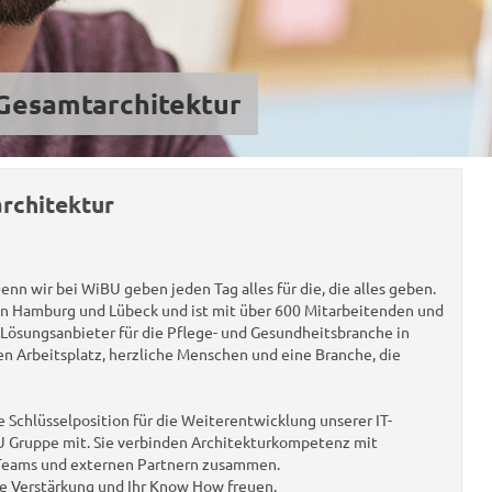
 Gesamtarchitektur
architektur
enn wir bei WiBU geben jeden Tag alles für die, die alles geben.
en Hamburg und Lübeck und ist mit über 600 Mitarbeitenden und
 Lösungsanbieter für die Pflege- und Gesundheitsbranche in
en Arbeitsplatz, herzliche Menschen und eine Branche, die
 Schlüsselposition für die Weiterentwicklung unserer IT-
BU Gruppe mit. Sie verbinden Architekturkompetenz mit
T-Teams und externen Partnern zusammen.
Ihre Verstärkung und Ihr Know How freuen.