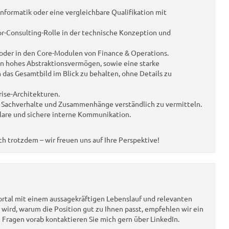
nformatik oder eine vergleichbare Qualifikation mit
ior-Consulting-Rolle in der technische Konzeption und
oder in den Core-Modulen von Finance & Operations.
in hohes Abstraktionsvermögen, sowie eine starke
as Gesamtbild im Blick zu behalten, ohne Details zu
ise-Architekturen.
 Sachverhalte und Zusammenhänge verständlich zu vermitteln.
klare und sichere interne Kommunikation.
sich trotzdem – wir freuen uns auf Ihre Perspektive!
ortal mit einem aussagekräftigen Lebenslauf und relevanten
h wird, warum die Position gut zu Ihnen passt, empfehlen wir ein
i Fragen vorab kontaktieren Sie mich gern über
LinkedIn
.