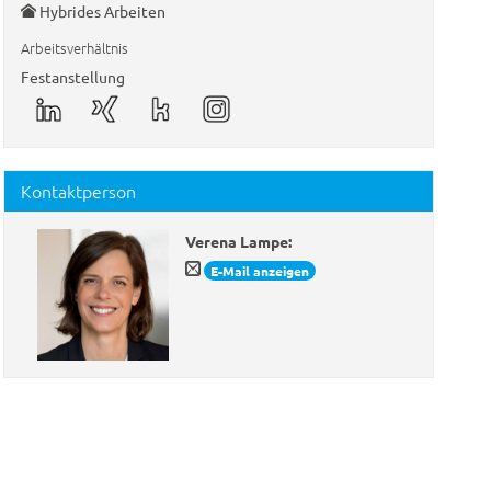
Hybrides Arbeiten
Arbeitsverhältnis
Festanstellung
Kontaktperson
Verena Lampe
:
E-Mail anzeigen