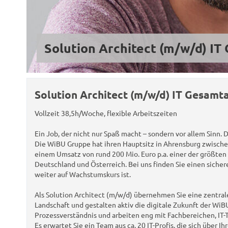
Solution Architect (m/w/d) IT
Solution Architect (m/w/d) IT Gesamt
Vollzeit 38,5h/Woche, flexible Arbeitszeiten
Ein Job, der nicht nur Spaß macht – sondern vor allem Sinn. D
Die WiBU Gruppe hat ihren Hauptsitz in Ahrensburg zwisch
einem Umsatz von rund 200 Mio. Euro p.a. einer der größten
Deutschland und Österreich. Bei uns finden Sie einen sicher
weiter auf Wachstumskurs ist.
Als Solution Architect (m/w/d) übernehmen Sie eine zentrale
Landschaft und gestalten aktiv die digitale Zukunft der Wi
Prozessverständnis und arbeiten eng mit Fachbereichen, I
Es erwartet Sie ein Team aus ca. 20 IT-Profis, die sich über 