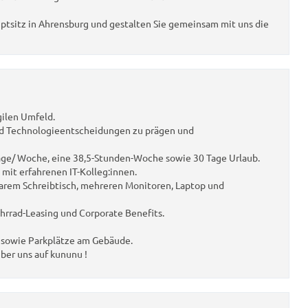
tsitz in Ahrensburg und gestalten Sie gemeinsam mit uns die
gilen Umfeld.
nd Technologieentscheidungen zu prägen und
Tage/ Woche, eine 38,5-Stunden-Woche sowie 30 Tage Urlaub.
mit erfahrenen IT-Kolleg:innen.
arem Schreibtisch, mehreren Monitoren, Laptop und
rrad-Leasing und Corporate Benefits.
n sowie Parkplätze am Gebäude.
ber uns auf
kununu
!