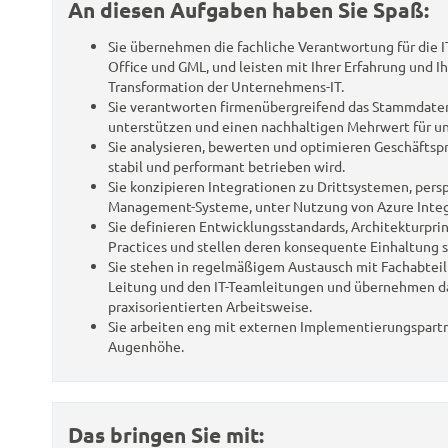
An diesen Aufgaben haben Sie Spaß:
Sie übernehmen die fachliche Verantwortung für die I
Office und GML, und leisten mit Ihrer Erfahrung und 
Transformation der Unternehmens-IT.
Sie verantworten firmenübergreifend das Stammdaten
unterstützen und einen nachhaltigen Mehrwert für un
Sie analysieren, bewerten und optimieren Geschäftspro
stabil und performant betrieben wird.
Sie konzipieren Integrationen zu Drittsystemen, pers
Management-Systeme, unter Nutzung von Azure Integr
Sie definieren Entwicklungsstandards, Architekturpri
Practices und stellen deren konsequente Einhaltung s
Sie stehen in regelmäßigem Austausch mit Fachabteilu
Leitung und den IT-Teamleitungen und übernehmen das
praxisorientierten Arbeitsweise.
Sie arbeiten eng mit externen Implementierungspar
Augenhöhe.
Das bringen Sie mit: