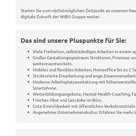
Starten Sie zum nächstmöglichen Zeitpunkt an unserem Haup
digitale Zukunft der WiBU Gruppe weiter.
Das sind unsere Pluspunkte für Sie:
Viele Freiheiten, selbstständiges Arbeiten in einem a
Großer Gestaltungsspielraum Strukturen, Prozesse u
weiterzuentwickeln.
Mobiles und flexibles Arbeiten, Homeoffice bis zu 2 
Strukturierte Einarbeitung und enge Zusammenarbeit 
Moderne Arbeitsplatzausstattung mit höhenverstellb
Smartphone.
Weiterbildungsangebote, Mental-Health-Coaching, Fah
Frisches Obst und Getränke im Büro.
Gute Erreichbarkeit mit öffentlichen Verkehrsmittel
Angenehme Unternehmenskultur. Erfahren Sie mehr ü