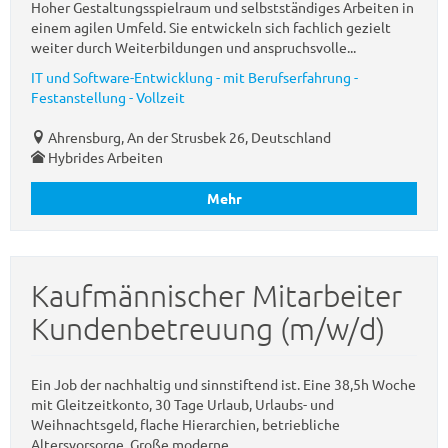
Hoher Gestaltungsspielraum und selbstständiges Arbeiten in
einem agilen Umfeld. Sie entwickeln sich fachlich gezielt
weiter durch Weiterbildungen und anspruchsvolle...
IT und Software-Entwicklung - mit Berufserfahrung -
Festanstellung - Vollzeit
Ahrensburg, An der Strusbek 26, Deutschland
Hybrides Arbeiten
Mehr
Kaufmännischer Mitarbeiter
Kundenbetreuung (m/w/d)
Ein Job der nachhaltig und sinnstiftend ist. Eine 38,5h Woche
mit Gleitzeitkonto, 30 Tage Urlaub, Urlaubs- und
Weihnachtsgeld, flache Hierarchien, betriebliche
Altersvorsorge. Große moderne...