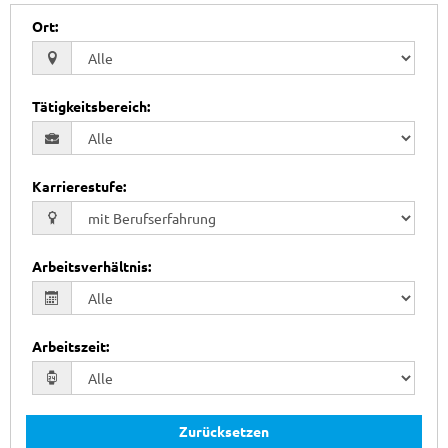
Ort
:
Tätigkeitsbereich
:
Karrierestufe
:
Arbeitsverhältnis
:
Arbeitszeit
:
Zurücksetzen