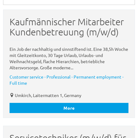
Kaufmännischer Mitarbeiter
Kundenbetreuung (m/w/d)
Ein Job der nachhaltig und sinnstiftend ist. Eine 38,5h Woche
mit Gleitzeitkonto, 30 Tage Urlaub, Urlaubs- und
Weihnachtsgeld, flache Hierarchien, betriebliche
Altersvorsorge. Große moderne...
Customer service - Professional - Permanent employment -
Full time
Umkirch, Laitermatten 1, Germany
More
Servicetechniker (m/w/d) für