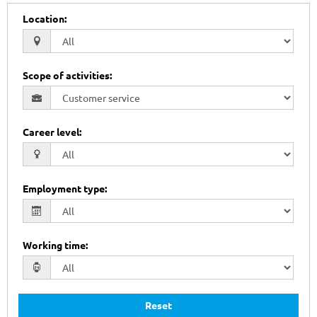
Location
:
Scope of activities
:
Career level
:
Employment type
:
Working time
:
Reset