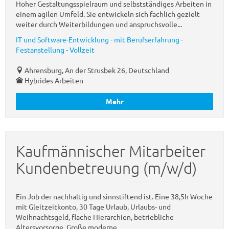
Hoher Gestaltungsspielraum und selbstständiges Arbeiten in
einem agilen Umfeld. Sie entwickeln sich fachlich gezielt
weiter durch Weiterbildungen und anspruchsvolle...
IT und Software-Entwicklung - mit Berufserfahrung -
Festanstellung - Vollzeit
Ahrensburg, An der Strusbek 26, Deutschland
Hybrides Arbeiten
Mehr
Kaufmännischer Mitarbeiter
Kundenbetreuung (m/w/d)
Ein Job der nachhaltig und sinnstiftend ist. Eine 38,5h Woche
mit Gleitzeitkonto, 30 Tage Urlaub, Urlaubs- und
Weihnachtsgeld, flache Hierarchien, betriebliche
Altersvorsorge. Große moderne...