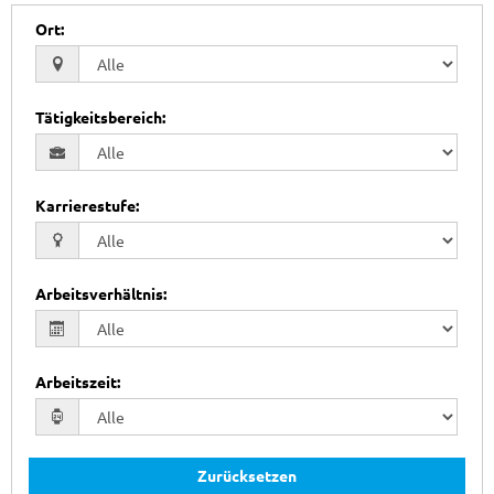
Ort
:
Tätigkeitsbereich
:
Karrierestufe
:
Arbeitsverhältnis
:
Arbeitszeit
:
Zurücksetzen