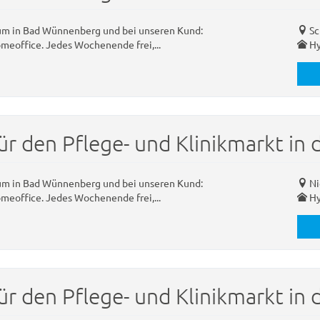
rum in Bad Wünnenberg und bei unseren Kund:
Sc
omeoffice. Jedes Wochenende frei,...
Hy
ür den Pflege- und Klinikmarkt in
rum in Bad Wünnenberg und bei unseren Kund:
Ni
omeoffice. Jedes Wochenende frei,...
Hy
ür den Pflege- und Klinikmarkt in 