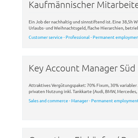
Kaufmännischer Mitarbeit
Ein Job der nachhaltig und sinnstiftend ist. Eine 38,5h 
Urlaubs- und Weihnachtsgeld, flache Hierarchien, betrie
Customer service - Professional - Permanent employment
Key Account Manager Süd 
Attraktives Vergütungspaket: 70% Fixum, 30% variabler A
privaten Nutzung inkl. Tankkarte (Audi, BMW, Mercedes,
Sales and commerce - Manager - Permanent employment 