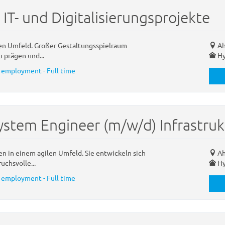
IT- und Digitalisierungsprojekte
ilen Umfeld. Großer Gestaltungsspielraum
Ah
 prägen und...
Hy
 employment - Full time
System Engineer (m/w/d) Infrastru
n in einem agilen Umfeld. Sie entwickeln sich
Ah
uchsvolle...
Hy
 employment - Full time