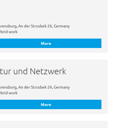
rensburg, An der Strusbek 26, Germany
brid work
More
ktur und Netzwerk
rensburg, An der Strusbek 26, Germany
brid work
More