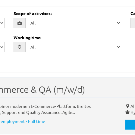
Scope of activities
:
Ca
Working time
:
ommerce & QA (m/w/d)
einer modernen E-Commerce-Plattform. Breites
Ah
 Support und Quality Assurance. Agile...
Hy
 employment - Full time