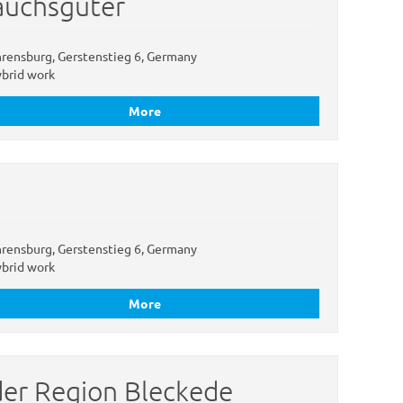
rauchsgüter
rensburg, Gerstenstieg 6, Germany
brid work
More
rensburg, Gerstenstieg 6, Germany
brid work
More
 der Region Bleckede