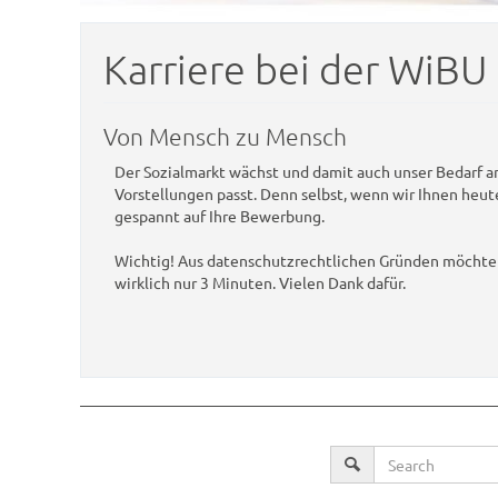
Karriere bei der WiBU
Von Mensch zu Mensch
Der Sozialmarkt wächst und damit auch unser Bedarf an
Vorstellungen passt. Denn selbst, wenn wir Ihnen heute
gespannt auf Ihre Bewerbung.
Wichtig! Aus datenschutzrechtlichen Gründen möchten w
wirklich nur 3 Minuten. Vielen Dank dafür.