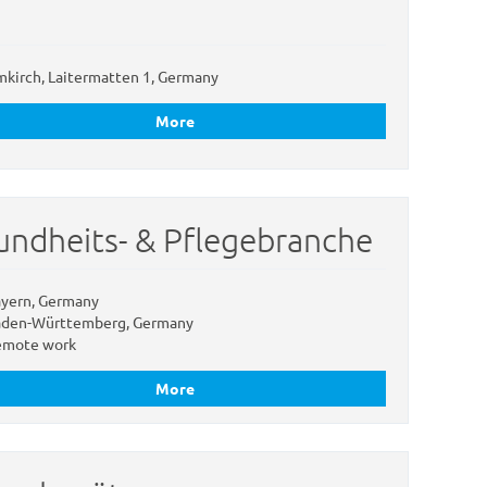
kirch, Laitermatten 1, Germany
More
ndheits- & Pflegebranche
yern, Germany
den-Württemberg, Germany
mote work
More