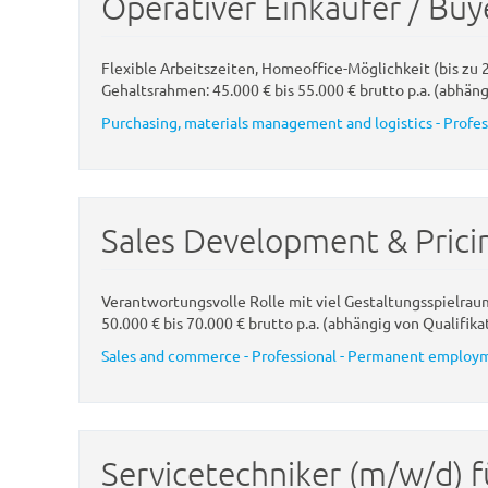
Operativer Einkäufer / Buy
Flexible Arbeitszeiten, Homeoffice-Möglichkeit (bis zu
Gehaltsrahmen: 45.000 € bis 55.000 € brutto p.a. (abhängi
Purchasing, materials management and logistics - Profe
Sales Development & Pric
Verantwortungsvolle Rolle mit viel Gestaltungsspielra
50.000 € bis 70.000 € brutto p.a. (abhängig von Qualifikat
Sales and commerce - Professional - Permanent employme
Servicetechniker (m/w/d) f